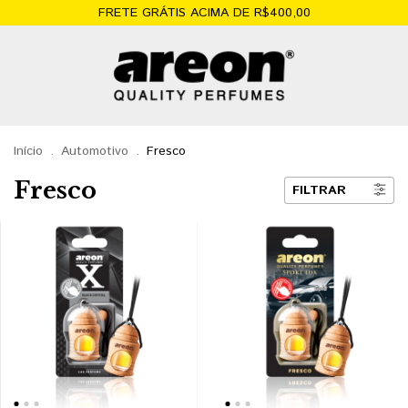
FRETE GRÁTIS ACIMA DE R$400,00
Início
.
Automotivo
.
Fresco
Fresco
FILTRAR