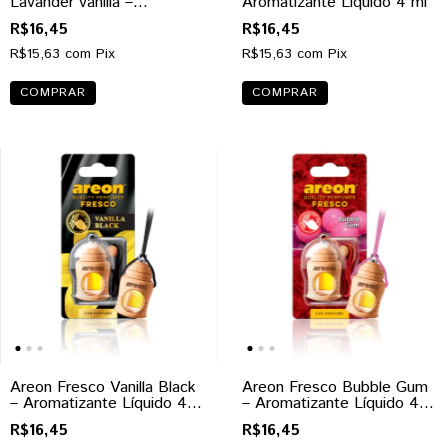
Lavander vanilla –
Aromatizante Líquido 4 ml
Aromatizante Líquido 4 ml
R$16,45
R$16,45
R$15,63
com
Pix
R$15,63
com
Pix
Areon Fresco Vanilla Black
Areon Fresco Bubble Gum
– Aromatizante Líquido 4
– Aromatizante Líquido 4
ml
ml
R$16,45
R$16,45