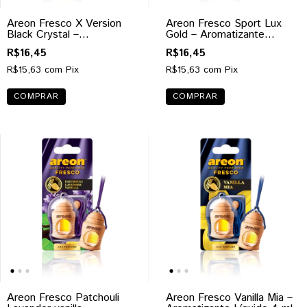
Areon Fresco X Version
Areon Fresco Sport Lux
Black Crystal –
Gold – Aromatizante
Aromatizante Líquido 4 ml
Líquido 4 ml
R$16,45
R$16,45
R$15,63
com
Pix
R$15,63
com
Pix
Areon Fresco Patchouli
Areon Fresco Vanilla Mia –