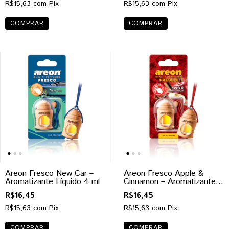
R$15,63
com
Pix
R$15,63
com
Pix
Areon Fresco New Car –
Areon Fresco Apple &
Aromatizante Líquido 4 ml
Cinnamon – Aromatizante
Líquido 4 ml
R$16,45
R$16,45
R$15,63
com
Pix
R$15,63
com
Pix