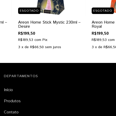
ESGOTADO
ESGOTADO
ml –
Areon Home Stick Mystic 230ml –
Areon Home S
Desire
Royal
R$199,50
R$199,50
R$189,53
com
Pix
R$189,53
com
3
x de
R$66,50
sem juros
3
x de
R$66,5
DEPARTAMENTOS
Início
Produtos
Contato