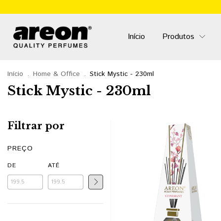
Início
Produtos
Início
.
Home & Office
.
Stick Mystic - 230ml
Stick Mystic - 230ml
Filtrar por
PREÇO
DE
ATÉ