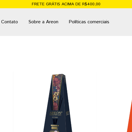
FRETE GRÁTIS ACIMA DE R$400,00
Contato
Sobre a Areon
Políticas comerciais