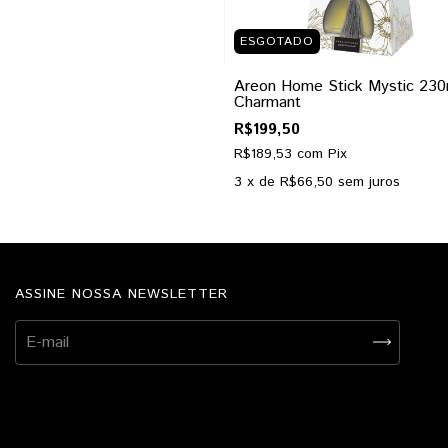
ESGOTADO
Areon Home Stick Mystic 230
Charmant
R$199,50
R$189,53
com
Pix
3
x de
R$66,50
sem juros
ASSINE NOSSA NEWSLETTER