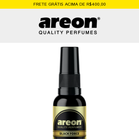
FRETE GRÁTIS ACIMA DE R$400,00