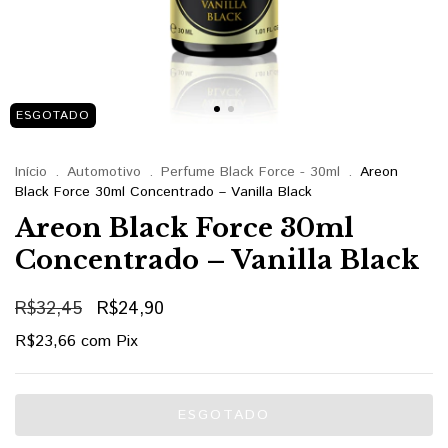
ESGOTADO
Início
.
Automotivo
.
Perfume Black Force - 30ml
.
Areon
Black Force 30ml Concentrado – Vanilla Black
Areon Black Force 30ml
Concentrado – Vanilla Black
R$32,45
R$24,90
R$23,66
com
Pix