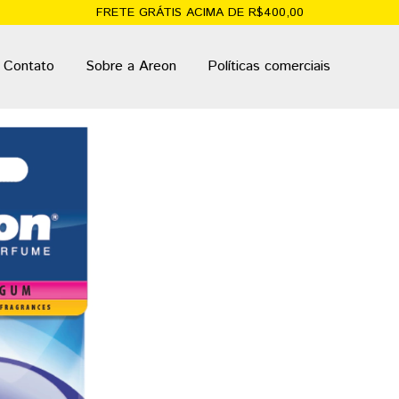
FRETE GRÁTIS ACIMA DE R$400,00
Contato
Sobre a Areon
Políticas comerciais