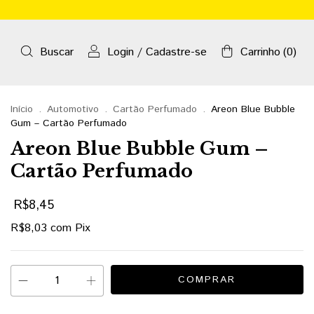
Buscar
Login
/
Cadastre-se
Carrinho
(
0
)
Início
.
Automotivo
.
Cartão Perfumado
.
Areon Blue Bubble
Gum – Cartão Perfumado
Areon Blue Bubble Gum –
Cartão Perfumado
R$8,45
R$8,03
com
Pix