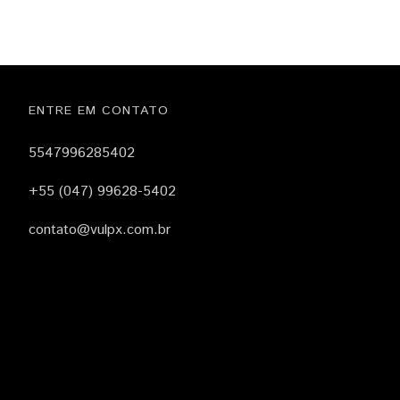
ENTRE EM CONTATO
5547996285402
+55 (047) 99628-5402
contato@vulpx.com.br