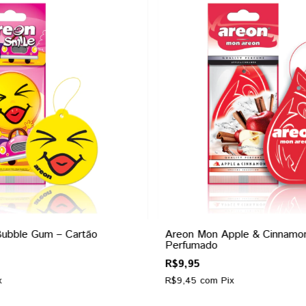
Bubble Gum – Cartão
Areon Mon Apple & Cinnamon
Perfumado
R$9,95
x
R$9,45
com
Pix