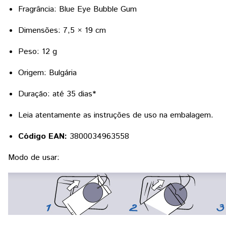
Fragrância: Blue Eye Bubble Gum
Dimensões: 7,5 × 19 cm
Peso: 12 g
Origem: Bulgária
Duração: até 35 dias*
Leia atentamente as instruções de uso na embalagem.
Código EAN:
3800034963558
Modo de usar: