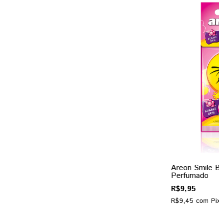
Areon Smile 
Perfumado
R$9,95
R$9,45
com
Pi