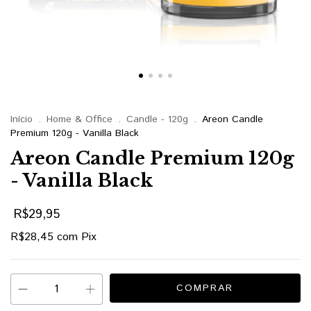
Início
.
Home & Office
.
Candle - 120g
.
Areon Candle
Premium 120g - Vanilla Black
Areon Candle Premium 120g
- Vanilla Black
R$29,95
R$28,45
com
Pix