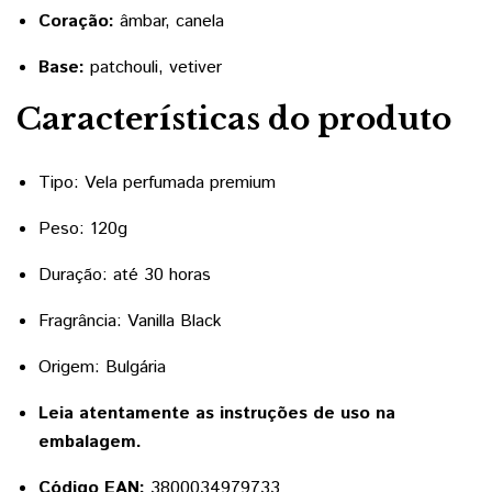
Coração:
âmbar, canela
Base:
patchouli, vetiver
Características do produto
Tipo: Vela perfumada premium
Peso: 120g
Duração: até 30 horas
Fragrância: Vanilla Black
Origem: Bulgária
Leia atentamente as instruções de uso na
embalagem.
Código EAN:
3800034979733