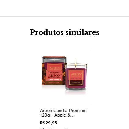
Produtos similares
Areon Candle Premium
120g - Apple &
Cinnamon
R$29,95