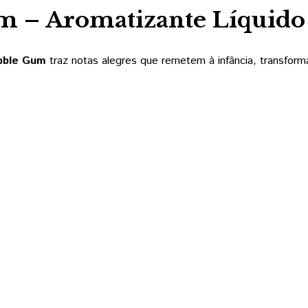
m – Aromatizante Líquido
bble Gum
traz notas alegres que remetem à infância, transfor