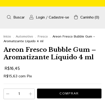
Buscar
Login
/
Cadastre-se
Carrinho
(
0
)
Início
.
Automotivo
.
Fresco
.
Areon Fresco Bubble Gum –
Aromatizante Líquido 4 ml
Areon Fresco Bubble Gum –
Aromatizante Líquido 4 ml
R$16,45
R$15,63
com
Pix