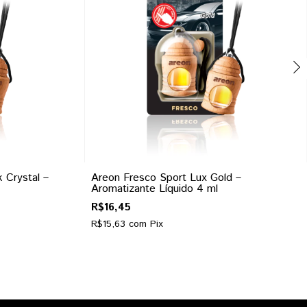
 Crystal –
Areon Fresco Sport Lux Gold –
Aromatizante Líquido 4 ml
R$16,45
R$15,63
com
Pix