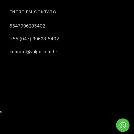
ENTRE EM CONTATO
5547996285402
+55 (047) 99628-5402
contato@vulpx.com.br
s.