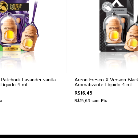
Patchouli Lavander vanilla –
Areon Fresco X Version Black
Líquido 4 ml
Aromatizante Líquido 4 ml
R$16,45
ix
R$15,63
com
Pix