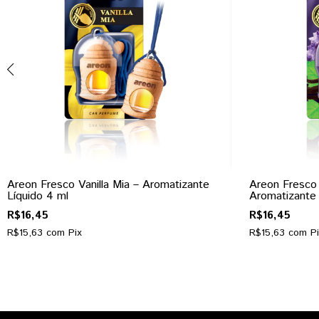
Areon Fresco Vanilla Mia – Aromatizante
Areon Fresco 
Líquido 4 ml
Aromatizante 
R$16,45
R$16,45
R$15,63
com
Pix
R$15,63
com
P