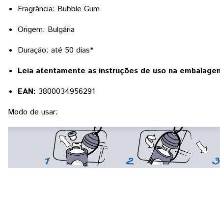
Fragrância: Bubble Gum
Origem: Bulgária
Duração: até 50 dias*
Leia atentamente as instruções de uso na embalage
EAN:
3800034956291
Modo de usar: