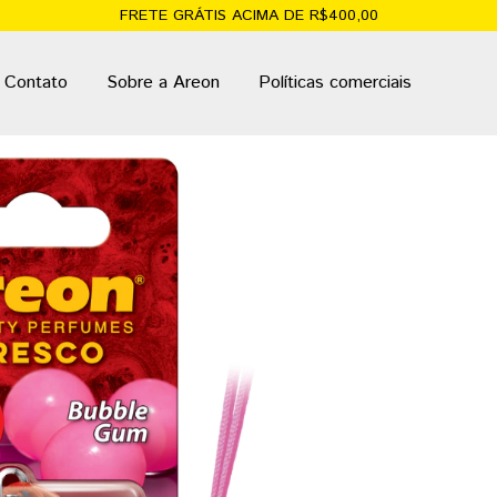
FRETE GRÁTIS ACIMA DE R$400,00
Contato
Sobre a Areon
Políticas comerciais