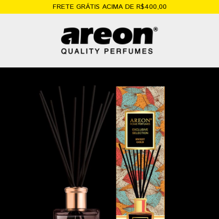
FRETE GRÁTIS ACIMA DE R$400,00