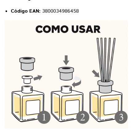
Código EAN:
3800034986458