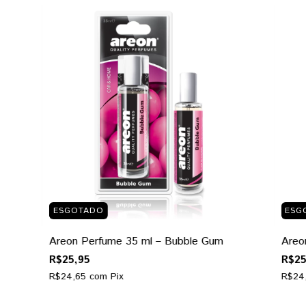
ESGOTADO
ESG
Areon Perfume 35 ml – Bubble Gum
Areon
R$25,95
R$25
R$24,65
com
Pix
R$24