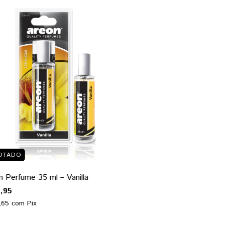
OTADO
 Perfume 35 ml – Vanilla
,95
,65
com
Pix