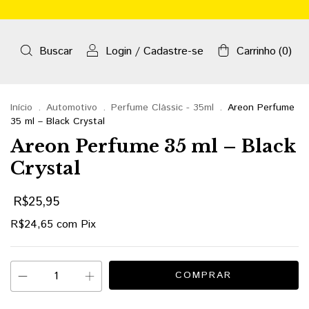
Buscar
Login
/
Cadastre-se
Carrinho
(
0
)
Início
.
Automotivo
.
Perfume Clássic - 35ml
.
Areon Perfume
35 ml – Black Crystal
Areon Perfume 35 ml – Black
Crystal
R$25,95
R$24,65
com
Pix