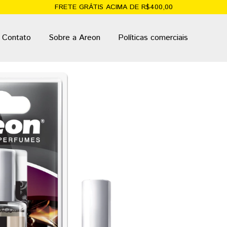
FRETE GRÁTIS ACIMA DE R$400,00
Contato
Sobre a Areon
Políticas comerciais