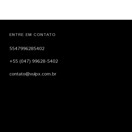
ENTRE EM CONTATO
5547996285402
+55 (047) 99628-5402
contato@vulpx.com.br