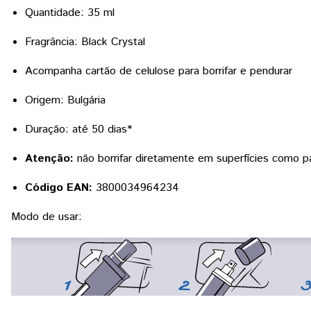
Quantidade: 35 ml
Fragrância: Black Crystal
Acompanha cartão de celulose para borrifar e pendurar
Origem: Bulgária
Duração: até 50 dias*
Atenção:
não borrifar diretamente em superfícies como pa
Código EAN:
3800034964234
Modo de usar: