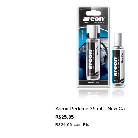
Areon Perfume 35 ml – New Car
R$25,95
R$24,65
com
Pix