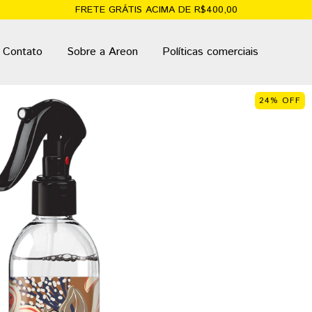
FRETE GRÁTIS ACIMA DE R$400,00
Contato
Sobre a Areon
Políticas comerciais
24
%
OFF