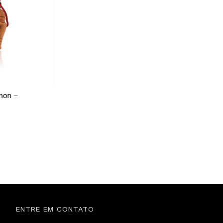
mon –
ENTRE EM CONTATO