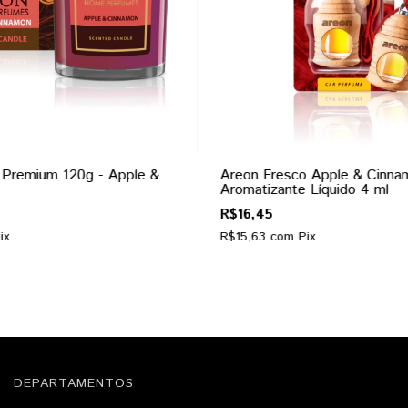
 Premium 120g - Apple &
Areon Fresco Apple & Cinna
Aromatizante Líquido 4 ml
R$16,45
ix
R$15,63
com
Pix
DEPARTAMENTOS