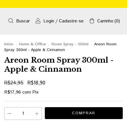
Buscar
Login
/
Cadastre-se
Carrinho
(
0
)
Início
.
Home & Office
.
Room Spray - 300ml
.
Areon Room
Spray 300ml - Apple & Cinnamon
Areon Room Spray 300ml -
Apple & Cinnamon
R$24,95
R$18,90
R$17,96
com
Pix