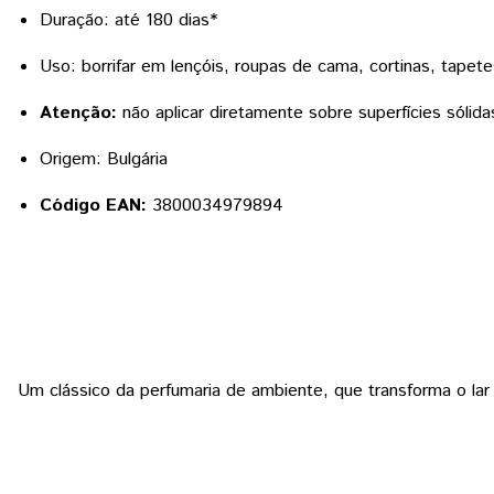
Duração: até 180 dias*
Uso: borrifar em lençóis, roupas de cama, cortinas, tapet
Atenção:
não aplicar diretamente sobre superfícies sólida
Origem: Bulgária
Código EAN:
3800034979894
Um clássico da perfumaria de ambiente, que transforma o l