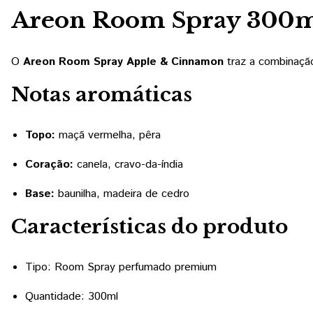
Areon Room Spray 300m
O
Areon Room Spray Apple & Cinnamon
traz a combinação
Notas aromáticas
Topo:
maçã vermelha, pêra
Coração:
canela, cravo-da-índia
Base:
baunilha, madeira de cedro
Características do produto
Tipo: Room Spray perfumado premium
Quantidade: 300ml