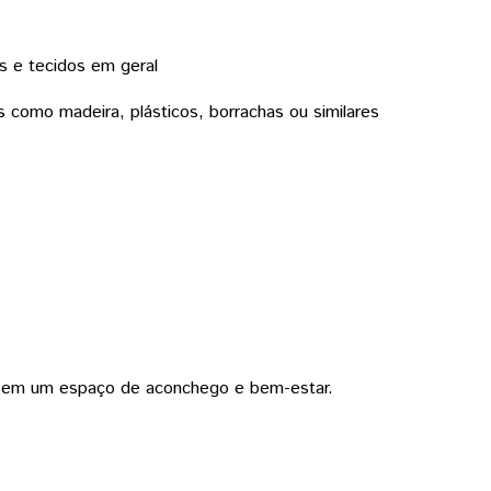
es e tecidos em geral
s como madeira, plásticos, borrachas ou similares
ar em um espaço de aconchego e bem-estar.