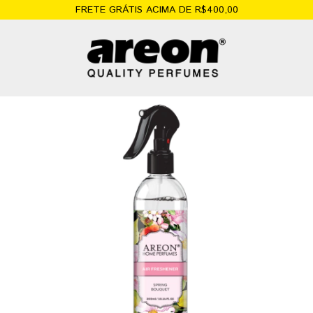
FRETE GRÁTIS ACIMA DE R$400,00