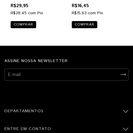
Cinnamon
Aromatizante Líquido 4
R$29,95
R$16,45
ml
R$28,45
com
Pix
R$15,63
com
Pix
ASSINE NOSSA NEWSLETTER
DEPARTAMENTOS
ENTRE EM CONTATO