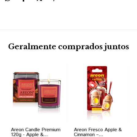
Geralmente comprados juntos
Areon Candle Premium
Areon Fresco Apple &
120g - Apple &
Cinnamon –