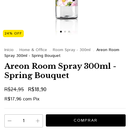
24
%
OFF
Início
.
Home & Office
.
Room Spray - 300ml
.
Areon Room
Spray 300ml - Spring Bouquet
Areon Room Spray 300ml -
Spring Bouquet
R$24,95
R$18,90
R$17,96
com
Pix