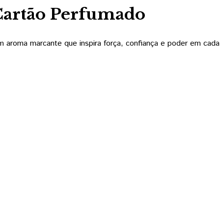
Cartão Perfumado
um aroma marcante que inspira força, confiança e poder em cad