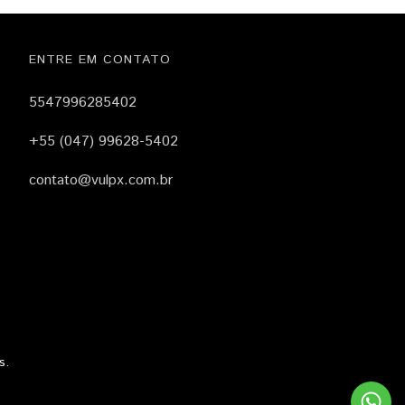
ENTRE EM CONTATO
5547996285402
+55 (047) 99628-5402
contato@vulpx.com.br
s.