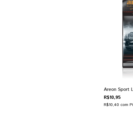
Areon Sport 
R$10,95
R$10,40
com
P