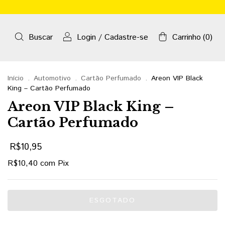
Buscar
Login
/
Cadastre-se
Carrinho
(
0
)
Início
.
Automotivo
.
Cartão Perfumado
.
Areon VIP Black
King – Cartão Perfumado
Areon VIP Black King –
Cartão Perfumado
R$10,95
R$10,40
com
Pix