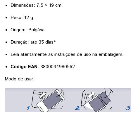
Dimensões: 7,5 × 19 cm
Peso: 12 g
Origem: Bulgária
Duração: até 35 dias*
Leia atentamente as instruções de uso na embalagem.
Código EAN:
3800034980562
Modo de usar: