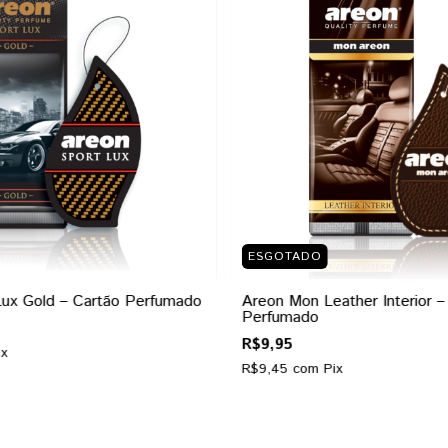
ESGOTADO
Lux Gold – Cartão Perfumado
Areon Mon Leather Interior –
Perfumado
R$9,95
ix
R$9,45
com
Pix