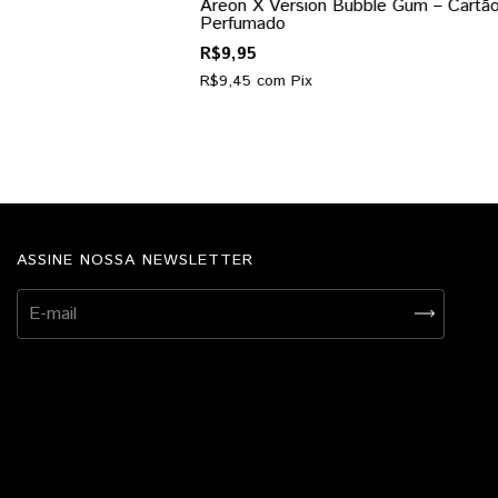
Areon X Version Bubble Gum – Cartã
Perfumado
R$9,95
R$9,45
com
Pix
ASSINE NOSSA NEWSLETTER