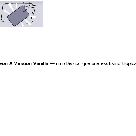
eon X Version Vanilla
— um clássico que une exotismo tropical