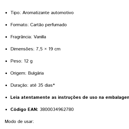
Tipo: Aromatizante automotivo
Formato: Cartão perfumado
Fragrância: Vanilla
Dimensões: 7,5 × 19 cm
Peso: 12 g
Origem: Bulgária
Duração: até 35 dias*
Leia atentamente as instruções de uso na embalage
Código EAN:
3800034962780
Modo de usar: