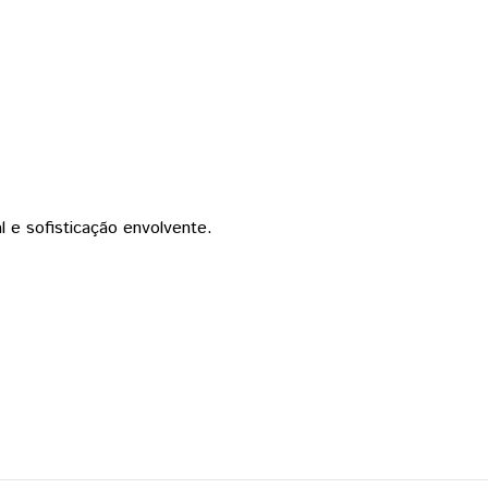
 e sofisticação envolvente.