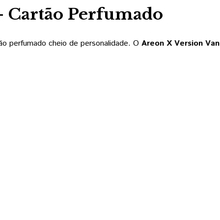
 – Cartão Perfumado
tão perfumado cheio de personalidade. O
Areon X Version Vani