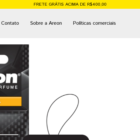
FRETE GRÁTIS ACIMA DE R$400,00
Contato
Sobre a Areon
Políticas comerciais