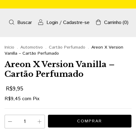
Buscar
Login
/
Cadastre-se
Carrinho
(
0
)
Início
.
Automotivo
.
Cartão Perfumado
.
Areon X Version
Vanilla – Cartão Perfumado
Areon X Version Vanilla –
Cartão Perfumado
R$9,95
R$9,45
com
Pix