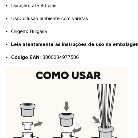
Duração: até 90 dias
Uso: difusão ambiente com varetas
Origem: Bulgária
Leia atentamente as instruções de uso na embalage
Código EAN:
3800034977586