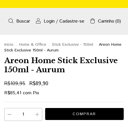
Buscar
Login
/
Cadastre-se
Carrinho
(
0
)
Início
.
Home & Office
.
Stick Exclusive - 150ml
.
Areon Home
Stick Exclusive 150ml - Aurum
Areon Home Stick Exclusive
150ml - Aurum
R$109,95
R$89,90
R$85,41
com
Pix