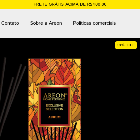
FRETE GRÁTIS ACIMA DE R$400,00
Contato
Sobre a Areon
Políticas comerciais
18
%
OFF