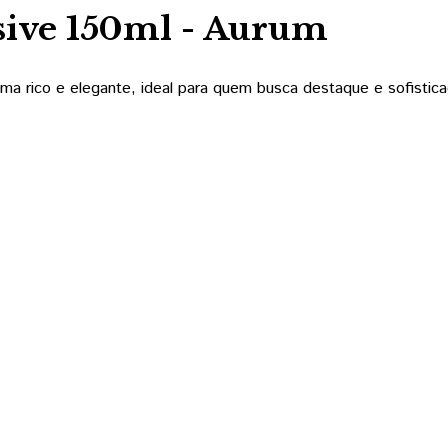
sive 150ml - Aurum
a rico e elegante, ideal para quem busca destaque e sofisticaç