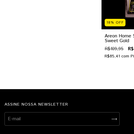
18
%
OFF
Areon Home St
Sweet Gold
R$109,95
R$
R$85,41
com
P
ASSINE NOSSA NEWSLETTER