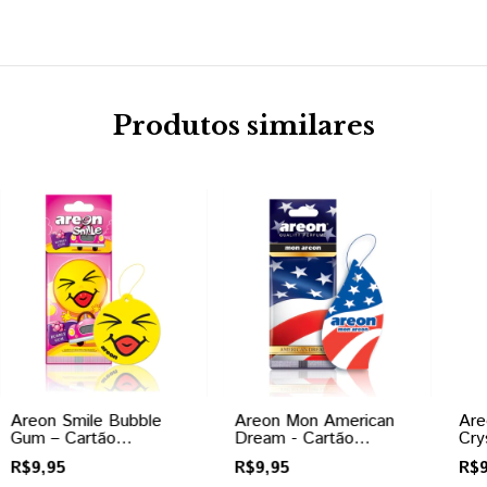
Produtos similares
Areon Smile Bubble
Areon Mon American
Are
Gum – Cartão
Dream - Cartão
Cry
Perfumado
Perfumado
Per
R$9,95
R$9,95
R$9